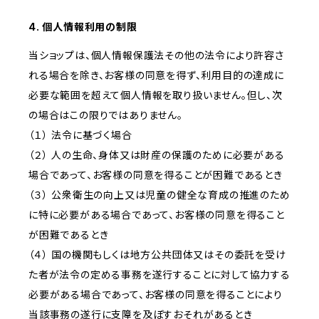
4. 個人情報利用の制限
当ショップは、個人情報保護法その他の法令により許容さ
れる場合を除き、お客様の同意を得ず、利用目的の達成に
必要な範囲を超えて個人情報を取り扱いません。但し、次
の場合はこの限りではありません。
（１） 法令に基づく場合
（２） 人の生命、身体又は財産の保護のために必要がある
場合であって、お客様の同意を得ることが困難であるとき
（３） 公衆衛生の向上又は児童の健全な育成の推進のため
に特に必要がある場合であって、お客様の同意を得ること
が困難であるとき
（４） 国の機関もしくは地方公共団体又はその委託を受け
た者が法令の定める事務を遂行することに対して協力する
必要がある場合であって、お客様の同意を得ることにより
当該事務の遂行に支障を及ぼすおそれがあるとき